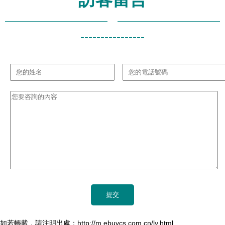
----------------
如若轉載，請注明出處：http://m.ebuycs.com.cn/ly.html