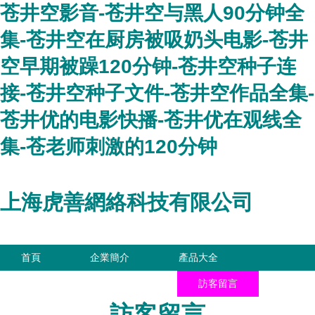
苍井空影音-苍井空与黑人90分钟全
集-苍井空在厨房被吸奶头电影-苍井
空早期被躁120分钟-苍井空种子连
接-苍井空种子文件-苍井空作品全集-
苍井优的电影快播-苍井优在观线全
集-苍老师刺激的120分钟
上海虎善網絡科技有限公司
首頁
企業簡介
產品大全
聯系我們
企業信息
訪客留言
訪客留言